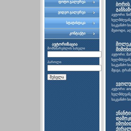
კომიტეტი
ფოტო გალერეა
ბორის 
განსაზ
ვიდეო გალერეა
ავტორი: ნი
ხელმძღვან
სტატისტიკა
საკვანძო ს
მეთოდი, აღ
კონტაქტი
მოლეკუ
ავტორიზაცია
მომხმარებლის სახელი
მიმოხ
ავტორი: მა
ხელმძღვანე
პაროლი
საკვანძო ს
მჟავა, ტრა
შესვლა
ევოლუ
ავტორი: ann
ხელმძღვანე
საკვანძო ს
ენანტ
დამოკ
იმობი
ქირალ