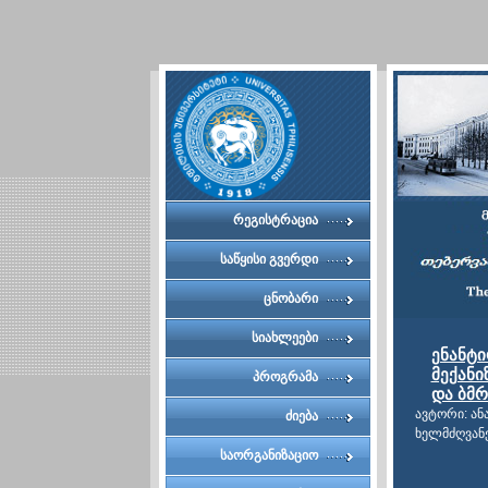
რეგისტრაცია
საწყისი გვერდი
ცნობარი
სიახლეები
ენანტი
მექან
პროგრამა
და ბმრ
ავტორი: ა
ძიება
ხელმძღვანე
საორგანიზაციო