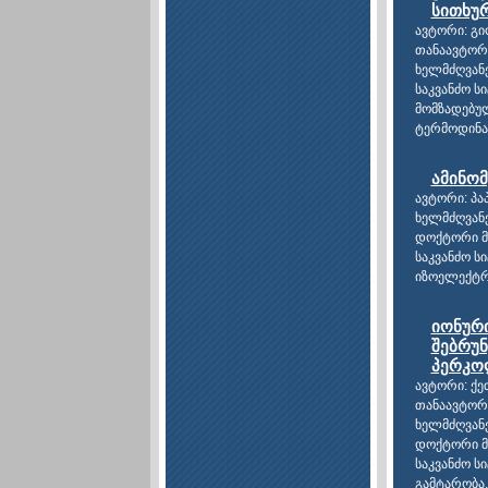
სითხუ
ავტორი: გი
თანაავტორ
ხელმძღვანე
საკვანძო ს
მომზადებუ
ტერმოდინამ
ამინომ
ავტორი: პა
ხელმძღვანე
დოქტორი მ
საკვანძო სი
იზოელექტრ
იონური
შებრუ
პერკო
ავტორი: ქე
თანაავტორე
ხელმძღვანე
დოქტორი მ
საკვანძო ს
გამტარობა,