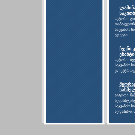
ლამინ
საკითხ
ავტორი: გ
თანაავტორ
საკვანძო ს
ეფექტი
ჩვენი 
ენანტი
ავტორი: ბეჟ
საკვანძო ს
ელექტროფ
მეორა
სასმელ
ავტორი: ნი
ხელმძღვან
საკვანძო ს
ზედაპირი, 