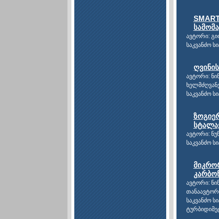
SMART
სამომ
ავტორი: გი
საკვანძო ს
ღვინის
ავტორი: ნი
ხელმძღვან
საკვანძო სი
ზოგიერ
სტალა
ავტორი: ნუ
საკვანძო ს
მიკრო
კარბონ
ავტორი: ნი
თანაავტორე
საკვანძო ს
ტურბიდიმე