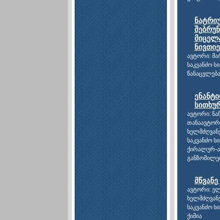
ნატრიუ
შებრუ
მიცელ
ნივთიე
ავტორი: მა
საკვანძო ს
წანაცვლებ
ენანტ
სითხუ
ავტორი: ნა
თანაავტორე
ხელმძღვანე
საკვანძო ს
ქირალურ-აქ
განზომილებ
მწვანე
ავტორი: ელ
ხელმძღვანე
საკვანძო ს
ქიმია