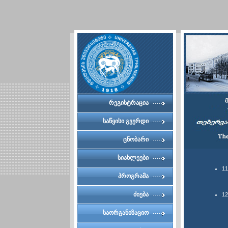
რეგისტრაცია
საწყისი გვერდი
ცნობარი
სიახლეები
1
პროგრამა
ძიება
1
საორგანიზაციო